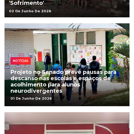
'Sofrimento'
02 De Junho De 2026
NOTÍCIAS
Projeto no Senado prevê pausas para
descanso nas escolas e espaços de
acolhimento para alunos
neurodivergentes
01 De Junho De 2026