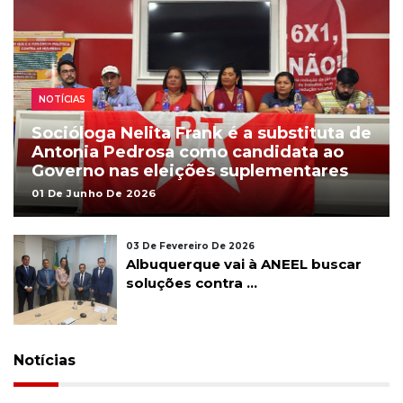
NOTÍCIAS
Socióloga Nelita Frank é a substituta de
Antonia Pedrosa como candidata ao
Governo nas eleições suplementares
01 De Junho De 2026
03 De Fevereiro De 2026
Albuquerque vai à ANEEL buscar
soluções contra ...
Notícias