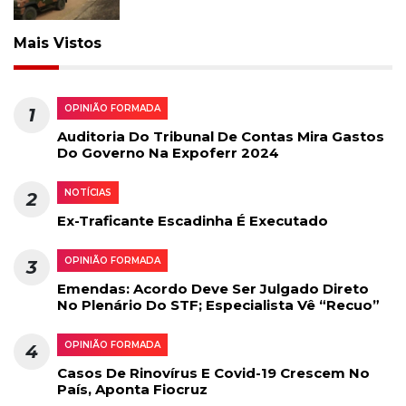
Mais Vistos
OPINIÃO FORMADA
1
Auditoria Do Tribunal De Contas Mira Gastos
Do Governo Na Expoferr 2024
NOTÍCIAS
2
Ex-Traficante Escadinha É Executado
OPINIÃO FORMADA
3
Emendas: Acordo Deve Ser Julgado Direto
No Plenário Do STF; Especialista Vê “recuo”
OPINIÃO FORMADA
4
Casos De Rinovírus E Covid-19 Crescem No
País, Aponta Fiocruz