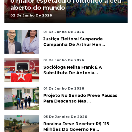
o maior espetáculo folclórico a céu
aberto do mundo
02 De Junho De 2026
01 De Junho De 2026
Justiça Eleitoral Suspende
Campanha De Arthur Hen...
01 De Junho De 2026
Socióloga Nelita Frank É A
Substituta De Antonia...
01 De Junho De 2026
Projeto No Senado Prevê Pausas
Para Descanso Nas ...
05 De Janeiro De 2026
Roraima Deve Receber R$ 115
Milhões Do Governo Fe...