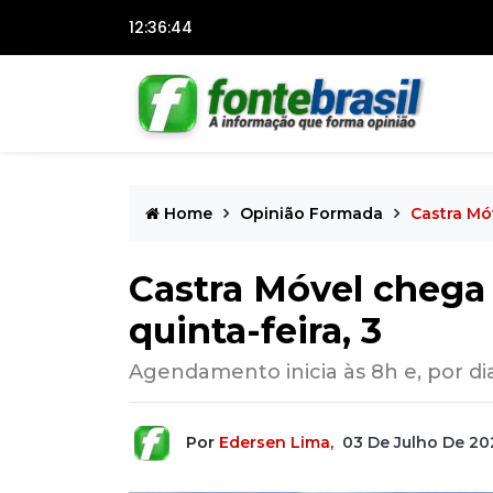
12:36:45
Home
Opinião Formada
Castra Móv
Castra Móvel chega 
quinta-feira, 3
Agendamento inicia às 8h e, por di
Por
Edersen Lima,
03 De Julho De 20