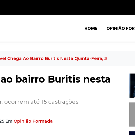
HOME
OPINIÃO FO
el Chega Ao Bairro Buritis Nesta Quinta-Feira, 3
ao bairro Buritis nesta
a, ocorrem até 15 castrações
25
Em
Opinião Formada