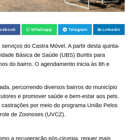
acebook
Whatsapp
Telegram
Linkedin
 serviços do Castra Móvel. A partir desta quinta-
Unidade Básica de Saúde (UBS) Buritis para
os do bairro. O agendamento inicia às 8h e
ada, percorrendo diversos bairros do município
 tutores e promover saúde e bem-estar aos pets.
7 castrações por meio do programa União Pelos
trole de Zoonoses (UVCZ).
omo a recuperação pós-cirurgia, requer mais