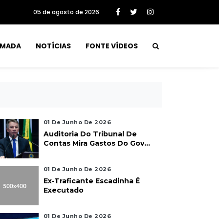
05 de agosto de 2026
RMADA
NOTÍCIAS
FONTE VÍDEOS
01 De Junho De 2026
Auditoria Do Tribunal De
Contas Mira Gastos Do Gov...
01 De Junho De 2026
Ex-Traficante Escadinha É
Executado
01 De Junho De 2026