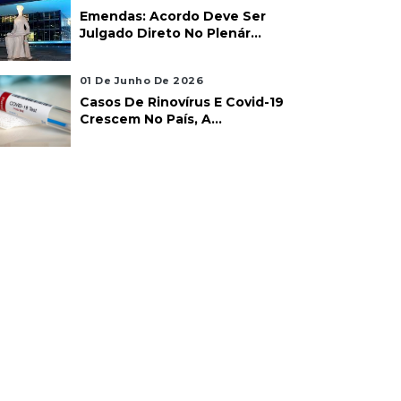
Emendas: Acordo Deve Ser
Julgado Direto No Plenár...
01 De Junho De 2026
Casos De Rinovírus E Covid-19
Crescem No País, A...