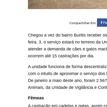
F
Compartilhar Em:
Chegou a vez do bairro Buritis receber os
feira, 3, o serviço estará no terreno da 
atender a demanda de cães e gatos mach
ocorrem até 15 castrações por dia.
A unidade funciona de forma descentraliz
com o intuito de aproximar o serviço dos
De janeiro a maio deste ano, foram 2.56
Animais, da Unidade de Vigilância e Con
Fêmeas
A castração em cadelas e gatas, assim c