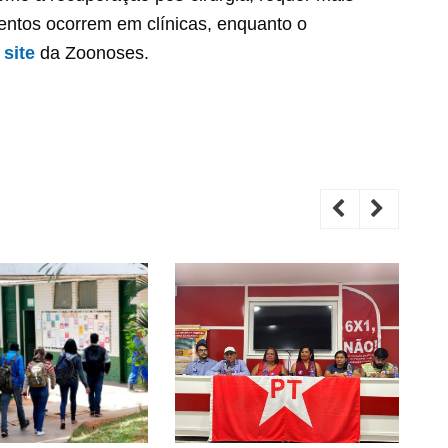
entos ocorrem em clínicas, enquanto o
o
site
da Zoonoses.