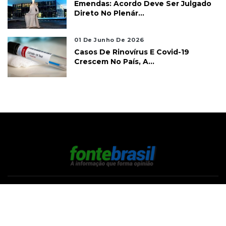
Emendas: Acordo Deve Ser Julgado
Direto No Plenár...
01 De Junho De 2026
Casos De Rinovírus E Covid-19
Crescem No País, A...
2026 | Fonte Brasil - A informação que forma opinião