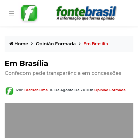
Home
Opinião Formada
Em Brasília
Em Brasília
Confecom pede transparência em concessões
Por
Edersen Lima,
10 De Agosto De 2011
Em
Opinião Formada