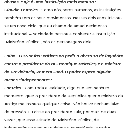
abusos. Hoje é uma instituição mais madura?
Claudio Fonteles -
Como nós, seres humanos, as instituições
também têm os seus movimentos. Nestes dois anos, iniciou-
se um novo ciclo, que eu chamo de amadurecimento
institucional. A sociedade passou a conhecer a instituição
"Ministério Público", não os personagens dela.
Folha - O sr. sofreu críticas ao pedir a abertura de inquérito
contra o presidente do BC, Henrique Meirelles, e o ministro
da Previdência, Romero Jucá. O poder espera alguém
menos "independente"?
Fonteles -
Com toda a lealdade, digo que, em nenhum
momento, quer o presidente da República quer o ministro da
Justiça me insinuou qualquer coisa. Não houve nenhum laivo
de pressão. Eu disse ao presidente Lula, por mais de duas
vezes, que essa atitude do Ministério Público, de
independência com maturidade e consciência, é muito