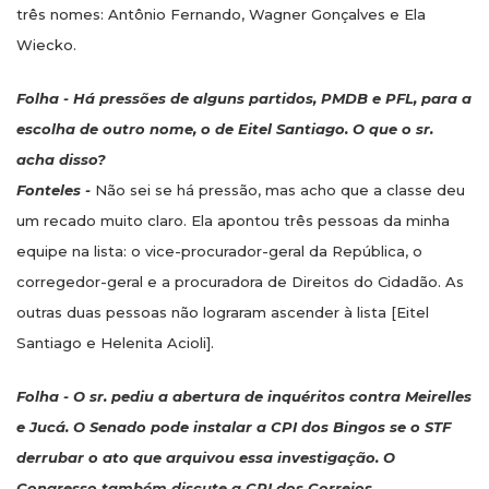
três nomes: Antônio Fernando, Wagner Gonçalves e Ela
Wiecko.
Folha - Há pressões de alguns partidos, PMDB e PFL, para a
escolha de outro nome, o de Eitel Santiago. O que o sr.
acha disso?
Fonteles -
Não sei se há pressão, mas acho que a classe deu
um recado muito claro. Ela apontou três pessoas da minha
equipe na lista: o vice-procurador-geral da República, o
corregedor-geral e a procuradora de Direitos do Cidadão. As
outras duas pessoas não lograram ascender à lista [Eitel
Santiago e Helenita Acioli].
Folha - O sr. pediu a abertura de inquéritos contra Meirelles
e Jucá. O Senado pode instalar a CPI dos Bingos se o STF
derrubar o ato que arquivou essa investigação. O
Congresso também discute a CPI dos Correios.