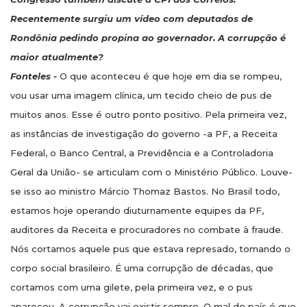
Recentemente surgiu um vídeo com deputados de
Rondônia pedindo propina ao governador. A corrupção é
maior atualmente?
Fonteles -
O que aconteceu é que hoje em dia se rompeu,
vou usar uma imagem clínica, um tecido cheio de pus de
muitos anos. Esse é outro ponto positivo. Pela primeira vez,
as instâncias de investigação do governo -a PF, a Receita
Federal, o Banco Central, a Previdência e a Controladoria
Geral da União- se articulam com o Ministério Público. Louve-
se isso ao ministro Márcio Thomaz Bastos. No Brasil todo,
estamos hoje operando diuturnamente equipes da PF,
auditores da Receita e procuradores no combate à fraude.
Nós cortamos aquele pus que estava represado, tomando o
corpo social brasileiro. É uma corrupção de décadas, que
cortamos com uma gilete, pela primeira vez, e o pus
apareceu. A corrupção vai existir sempre. O mal do país é que