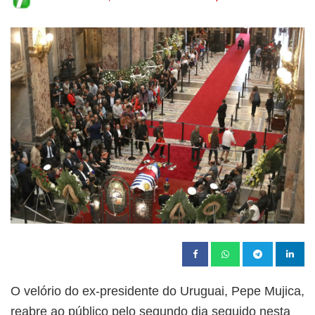
O velório do ex-presidente do Uruguai, Pepe Mujica,
reabre ao público pelo segundo dia seguido nesta