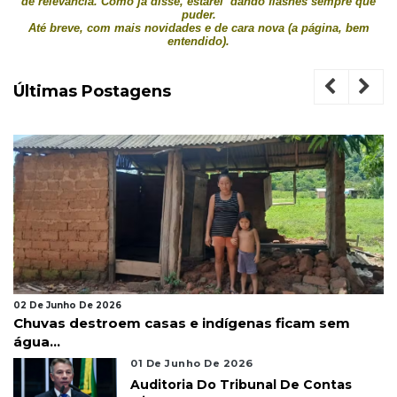
de relevância. Como já disse, estarei dando flashes sempre que
puder.
Até breve, com mais novidades e de cara nova (a página, bem
entendido).
Últimas Postagens
02 De Junho De 2026
Chuvas destroem casas e indígenas ficam sem
água...
01 De Junho De 2026
Auditoria Do Tribunal De Contas