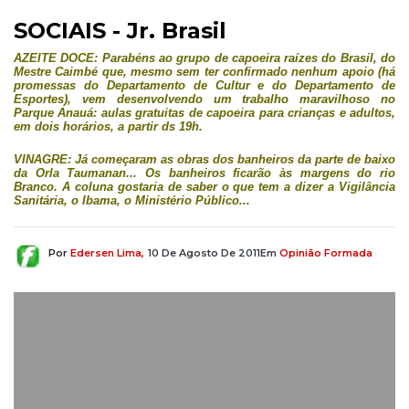
SOCIAIS - Jr. Brasil
AZEITE DOCE: Parabéns ao grupo de capoeira raízes do Brasil, do
Mestre Caimbé que, mesmo sem ter confirmado nenhum apoio (há
promessas do Departamento de Cultur e do Departamento de
Esportes), vem desenvolvendo um trabalho maravilhoso no
Parque Anauá: aulas gratuitas de capoeira para crianças e adultos,
em dois horários, a partir ds 19h.
VINAGRE: Já começaram as obras dos banheiros da parte de baixo
da Orla Taumanan... Os banheiros ficarão às margens do rio
Branco. A coluna gostaria de saber o que tem a dizer a Vigilância
Sanitária, o Ibama, o Ministério Público...
Por
Edersen Lima,
10 De Agosto De 2011
Em
Opinião Formada