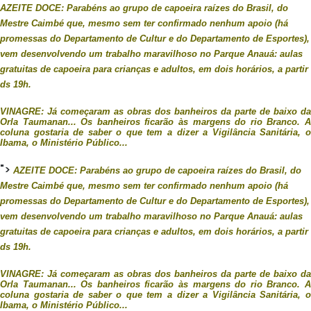
AZEITE DOCE: Parabéns ao grupo de capoeira raízes do Brasil, do
Mestre Caimbé que, mesmo sem ter confirmado nenhum apoio (há
promessas do Departamento de Cultur e do Departamento de Esportes),
vem desenvolvendo um trabalho maravilhoso no Parque Anauá: aulas
gratuitas de capoeira para crianças e adultos, em dois horários, a partir
ds 19h.
VINAGRE: Já começaram as obras dos banheiros da parte de baixo da
Orla Taumanan... Os banheiros ficarão às margens do rio Branco. A
coluna gostaria de saber o que tem a dizer a Vigilância Sanitária, o
Ibama, o Ministério Público...
">
AZEITE DOCE: Parabéns ao grupo de capoeira raízes do Brasil, do
Mestre Caimbé que, mesmo sem ter confirmado nenhum apoio (há
promessas do Departamento de Cultur e do Departamento de Esportes),
vem desenvolvendo um trabalho maravilhoso no Parque Anauá: aulas
gratuitas de capoeira para crianças e adultos, em dois horários, a partir
ds 19h.
VINAGRE: Já começaram as obras dos banheiros da parte de baixo da
Orla Taumanan... Os banheiros ficarão às margens do rio Branco. A
coluna gostaria de saber o que tem a dizer a Vigilância Sanitária, o
Ibama, o Ministério Público...