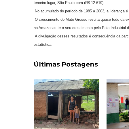
terceiro lugar, São Paulo com (R$ 12.619).
No acumulado do período de 1985 a 2003, a liderança
O crescimento do Mato Grosso resulta quase todo da exp
no Amazonas te o seu crescimento pelo Polo Industrial 
A divulgação desses resultados é conseqüência da parce
estatística.
Últimas Postagens