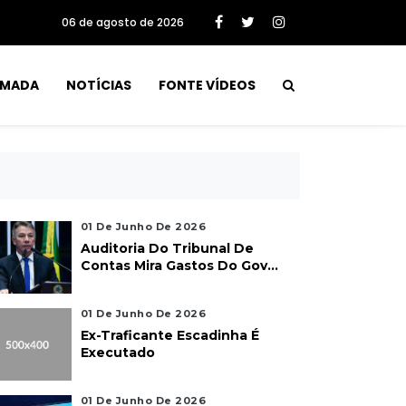
06 de agosto de 2026
RMADA
NOTÍCIAS
FONTE VÍDEOS
01 De Junho De 2026
Auditoria Do Tribunal De
Contas Mira Gastos Do Gov...
01 De Junho De 2026
Ex-Traficante Escadinha É
Executado
01 De Junho De 2026