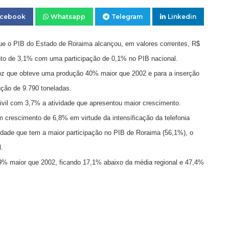
acebook
Whatsapp
Telegram
Linkedin
e o PIB do Estado de Roraima alcançou, em valores correntes, R$
nto de 3,1% com uma participação de 0,1% no PIB nacional.
oz que obteve uma produção 40% maior que 2002 e para a inserção
ção de 9.790 toneladas.
vil com 3,7% a atividade que apresentou maior crescimento.
m crescimento de 6,8% em virtude da intensificação da telefonia
idade que tem a maior participação no PIB de Roraima (56,1%), o
l.
9% maior que 2002, ficando 17,1% abaixo da média regional e 47,4%