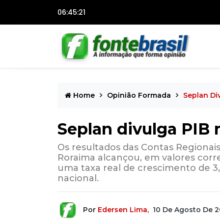
06:45:22
Home
Opinião Formada
Seplan Di
Seplan divulga PIB
Os resultados das Contas Regionai
Roraima alcançou, em valores corr
uma taxa real de crescimento de 3
nacional.
Por
Edersen Lima,
10 De Agosto De 2