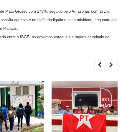
 é de Mato Grosso com 275%, seguido pelo Amazonas com 271%.
ansão agrícola e na indústria ligada a essa atividade, enquanto que
de Manaus.
ria entre o IBGE, os governos estaduais e órgãos estaduais de