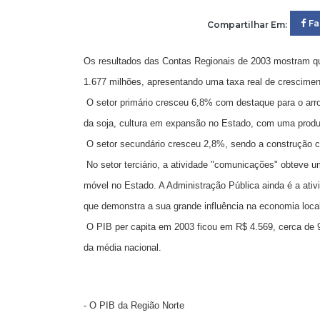
F
Compartilhar Em:
Os resultados das Contas Regionais de 2003 mostram qu
1.677 milhões, apresentando uma taxa real de crescime
O setor primário cresceu 6,8% com destaque para o arr
da soja, cultura em expansão no Estado, com uma produ
O setor secundário cresceu 2,8%, sendo a construção ci
No setor terciário, a atividade "comunicações" obteve u
móvel no Estado. A Administração Pública ainda é a ativ
que demonstra a sua grande influência na economia loca
O PIB per capita em 2003 ficou em R$ 4.569, cerca de 
da média nacional.
- O PIB da Região Norte