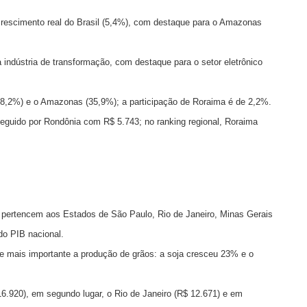
rescimento real do Brasil (5,4%), com destaque para o Amazonas
 indústria de transformação, com destaque para o setor eletrônico
38,2%) e o Amazonas (35,9%); a participação de Roraima é de 2,2%.
guido por Rondônia com R$ 5.743; no ranking regional, Roraima
l pertencem aos Estados de São Paulo, Rio de Janeiro, Minas Gerais
o PIB nacional.
de mais importante a produção de grãos: a soja cresceu 23% e o
16.920), em segundo lugar, o Rio de Janeiro (R$ 12.671) e em