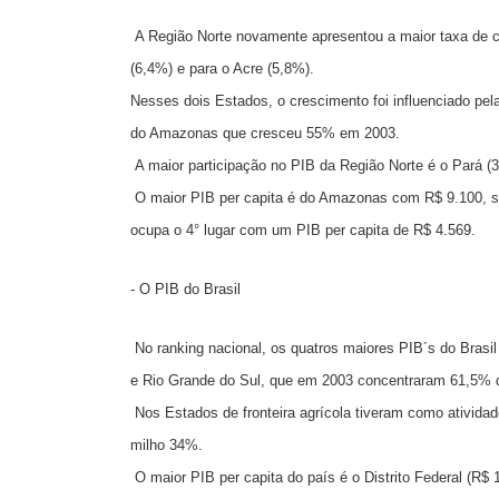
A Região Norte novamente apresentou a maior taxa de c
(6,4%) e para o Acre (5,8%).
Nesses dois Estados, o crescimento foi influenciado pela
do Amazonas que cresceu 55% em 2003.
A maior participação no PIB da Região Norte é o Pará (
O maior PIB per capita é do Amazonas com R$ 9.100, se
ocupa o 4° lugar com um PIB per capita de R$ 4.569.
- O PIB do Brasil
No ranking nacional, os quatros maiores PIB´s do Brasi
e Rio Grande do Sul, que em 2003 concentraram 61,5% d
Nos Estados de fronteira agrícola tiveram como ativida
milho 34%.
O maior PIB per capita do país é o Distrito Federal (R$ 