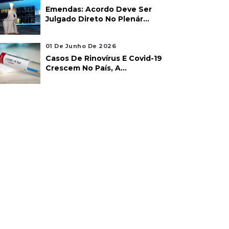
Emendas: Acordo Deve Ser
Julgado Direto No Plenár...
01 De Junho De 2026
Casos De Rinovírus E Covid-19
Crescem No País, A...