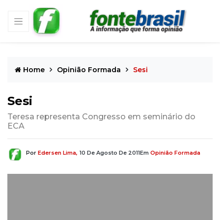
Home
Opinião Formada
Sesi
Sesi
Teresa representa Congresso em seminário do
ECA
Por
Edersen Lima,
10 De Agosto De 2011
Em
Opinião Formada