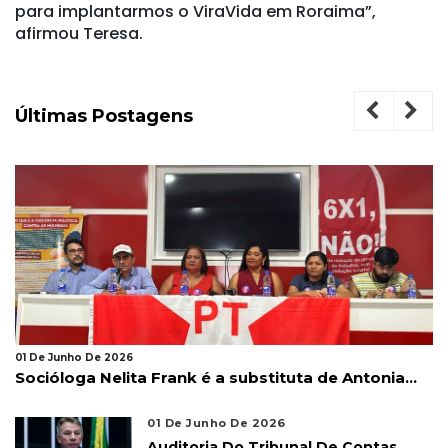
para implantarmos o ViraVida em Roraima”,
afirmou Teresa.
Últimas Postagens
01 De Junho De 2026
Socióloga Nelita Frank é a substituta de Antonia...
01 De Junho De 2026
Auditoria Do Tribunal De Contas