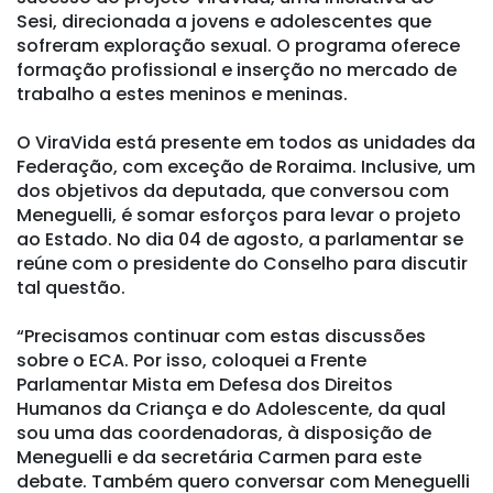
Sesi, direcionada a jovens e adolescentes que
sofreram exploração sexual. O programa oferece
formação profissional e inserção no mercado de
trabalho a estes meninos e meninas.
O ViraVida está presente em todos as unidades da
Federação, com exceção de Roraima. Inclusive, um
dos objetivos da deputada, que conversou com
Meneguelli, é somar esforços para levar o projeto
ao Estado. No dia 04 de agosto, a parlamentar se
reúne com o presidente do Conselho para discutir
tal questão.
“Precisamos continuar com estas discussões
sobre o ECA. Por isso, coloquei a Frente
Parlamentar Mista em Defesa dos Direitos
Humanos da Criança e do Adolescente, da qual
sou uma das coordenadoras, à disposição de
Meneguelli e da secretária Carmen para este
debate. Também quero conversar com Meneguelli