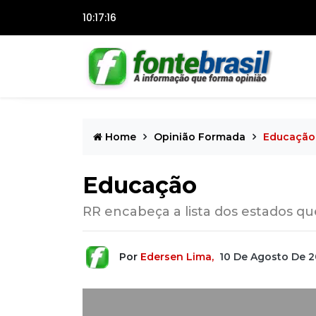
10:17:17
Home
Opinião Formada
Educação
Educação
RR encabeça a lista dos estados q
Por
Edersen Lima,
10 De Agosto De 2