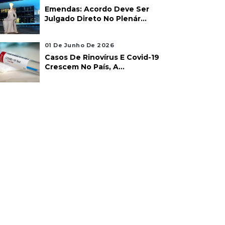
Emendas: Acordo Deve Ser
Julgado Direto No Plenár...
01 De Junho De 2026
Casos De Rinovírus E Covid-19
Crescem No País, A...