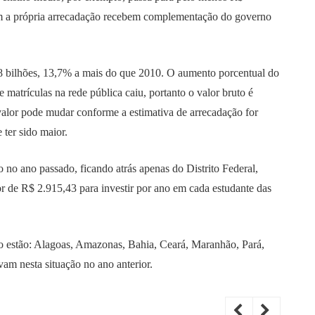
om a própria arrecadação recebem complementação do governo
48 bilhões, 13,7% a mais do que 2010. O aumento porcentual do
e matrículas na rede pública caiu, portanto o valor bruto é
valor pode mudar conforme a estimativa de arrecadação for
 ter sido maior.
 no ano passado, ficando atrás apenas do Distrito Federal,
 de R$ 2.915,43 para investir por ano em cada estudante das
o estão: Alagoas, Amazonas, Bahia, Ceará, Maranhão, Pará,
am nesta situação no ano anterior.