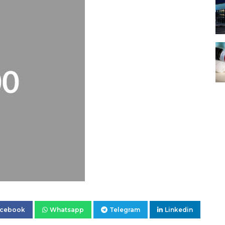
acebook
Whatsapp
Telegram
Linkedin