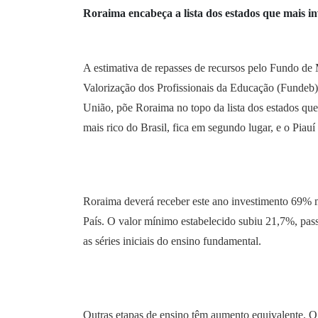
Roraima encabeça a lista dos estados que mais i
A estimativa de repasses de recursos pelo Fundo d
Valorização dos Profissionais da Educação (Fundeb),
União, põe Roraima no topo da lista dos estados que
mais rico do Brasil, fica em segundo lugar, e o Piauí
Roraima deverá receber este ano investimento 69% 
País. O valor mínimo estabelecido subiu 21,7%, pa
as séries iniciais do ensino fundamental.
Outras etapas de ensino têm aumento equivalente. O