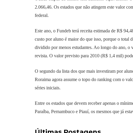
2.066,46. Os estados que não atingem este valor c
federal.
Este ano, o Fundeb terá receita estimada de R$ 94,
custo por aluno é maior do que isso, porque o total d
dividido por menos estudantes. Ao longo do ano, o 
revista. O valor previsto para 2010 (R$ 1,4 mil) pode
O segundo da lista dos que mais investiram por aluno
Roraima agora assume o topo do ranking com o valor
séries iniciais.
Entre os estados que devem receber apenas o mínim
Paraíba, Pernambuco e Piauí, os mesmos que já estav
Últimas Postagens