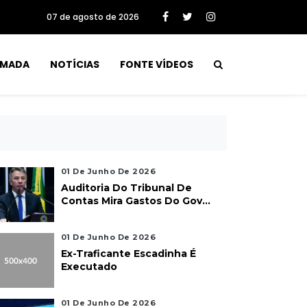
07 de agosto de 2026
RMADA
NOTÍCIAS
FONTE VÍDEOS
01 De Junho De 2026
Auditoria Do Tribunal De
Contas Mira Gastos Do Gov...
01 De Junho De 2026
Ex-Traficante Escadinha É
Executado
01 De Junho De 2026