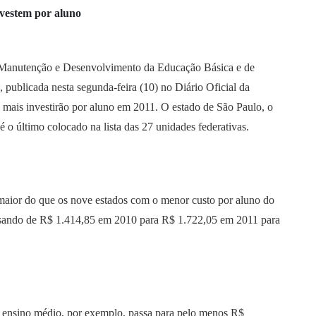
nvestem por aluno
e Manutenção e Desenvolvimento da Educação Básica e de
 publicada nesta segunda-feira (10) no Diário Oficial da
 mais investirão por aluno em 2011. O estado de São Paulo, o
 é o último colocado na lista das 27 unidades federativas.
maior do que os nove estados com o menor custo por aluno do
ssando de R$ 1.414,85 em 2010 para R$ 1.722,05 em 2011 para
 ensino médio, por exemplo,
passa para pelo menos R$